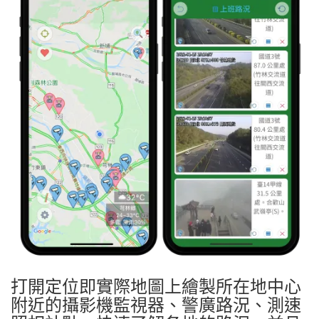
打開定位即實際地圖上繪製所在地中心
附近的攝影機監視器、警廣路況、測速