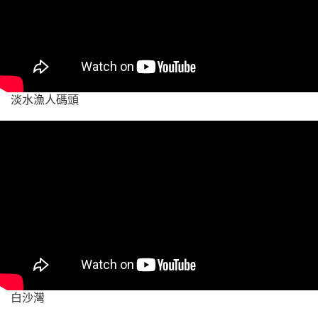
淡水漁人碼頭
白沙灣