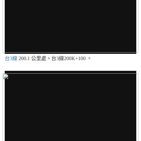
台3線
200.1 公里處。台3線200K+100 。