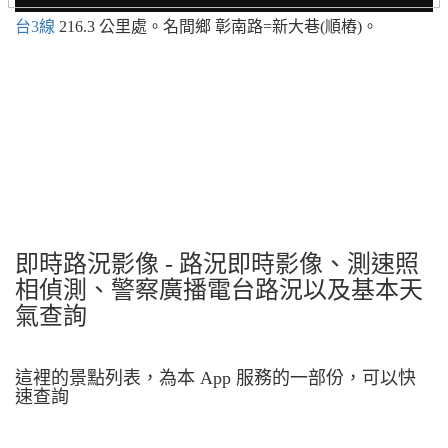
台3線
216.3 公里處。名間鄉 彰南路=新大巷(順樁)。
即時路況影像 - 路況即時影像、測速照
相偵測、警察廣播電台路況以及基本天
氣查詢
這裡的景點列表，為本 App 服務的一部份，可以快
速查詢