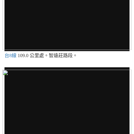
台8線
109.0 公里處。智遠莊路段。