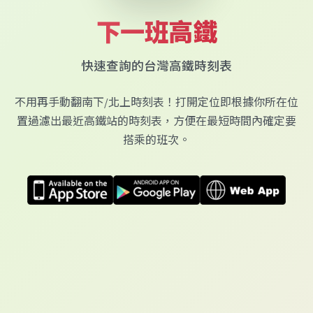
下一班高鐵
快速查詢的台灣高鐵時刻表
不用再手動翻南下/北上時刻表！打開定位即根據你所在位
置過濾出最近高鐵站的時刻表，方便在最短時間內確定要
搭乘的班次。